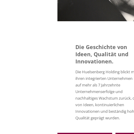
Sie befinden sich hier:
Huelsenberg Holdin
Zurück
Die Geschichte von
Ideen, Qualität und
Innovationen.
Die Huelsenberg Holding blickt m
ihren integrierten Unternehmen
auf mehr als 7 Jahrzehnte
Unternehmenserfolge und
nachhaltiges Wachstum zurück, 
von Ideen, kontinuierlichen
Innovationen und beständig hoh
Qualität geprägt wurden.