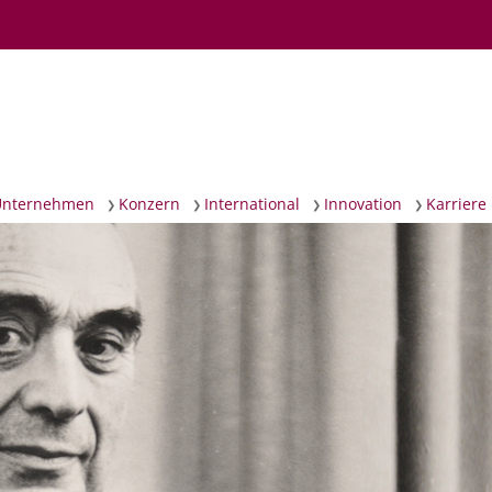
igation
Unternehmen
Konzern
International
Innovation
Karriere
rspringen