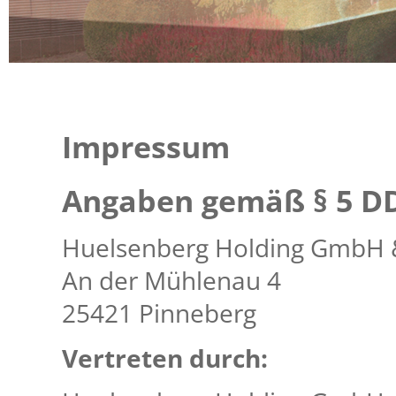
Sie befinden sich hier:
Huelsenberg Holding
Impressum
Zurück
Impressum
Angaben gemäß § 5 D
Huelsenberg Holding GmbH 
An der Mühlenau 4
25421 Pinneberg
Vertreten durch: