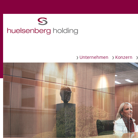
Navigation
Unternehmen
Konzern
überspringen