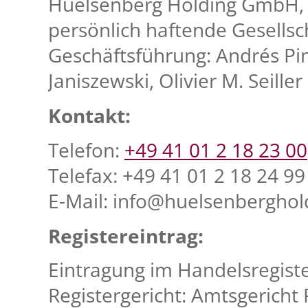
Huelsenberg Holding GmbH, P
persönlich haftende Gesellsch
Geschäftsführung: Andrés Pint
Janiszewski, Olivier M. Seiller
Kontakt:
Telefon:
+49 41 01 2 18 23 00
Telefax: +49 41 01 2 18 24 99
E-Mail: info@huelsenberghol
Registereintrag:
Eintragung im Handelsregist
Registergericht: Amtsgericht