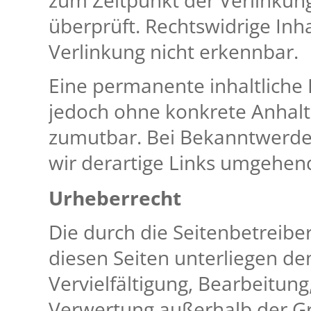
zum Zeitpunkt der Verlinkun
überprüft. Rechtswidrige Inh
Verlinkung nicht erkennbar.
Eine permanente inhaltliche K
jedoch ohne konkrete Anhalt
zumutbar. Bei Bekanntwerde
wir derartige Links umgehen
Urheberrecht
Die durch die Seitenbetreiber
diesen Seiten unterliegen d
Vervielfältigung, Bearbeitung
Verwertung außerhalb der G