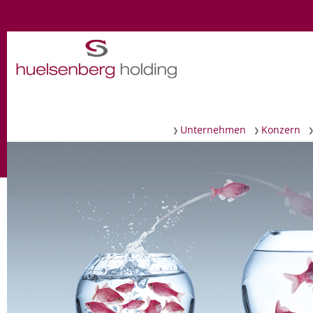
Navigation
Unternehmen
Konzern
überspringen