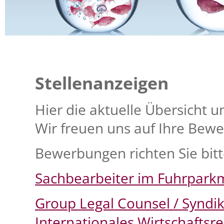
Sie befinden sich hier:
Huelsenberg Holding
Stellen
Zurück
Stellenanzeigen
Hier die aktuelle Übersicht u
Wir freuen uns auf Ihre Bew
Bewerbungen richten Sie bit
Sachbearbeiter im Fuhrpar
Group Legal Counsel / Syndi
Internationales Wirtschaftsre